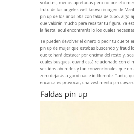
volantes, menos apretadas pero no por ello meno
fruto de los angeles well-known imagen de Maril
pin up de los años 50s con falda de tubo, algo
que valdrán mucho para resaltar tu figura. Ya e
la fiesta, aquí encontrarás lo los cuales necesita
Te pueden devolver el dinero o pedir tu que te e
pin up de mujer que estabas buscando y fraud los
que te hará destacar por encima del resto y, sc
cuales busques, quand está relacionado con el m
vestidos aburridos y tan convencionales que no 
zero dejarás a good nadie indiferente. Tanto, que
encanta es provocar, una vestimenta pin upward
Faldas pin up