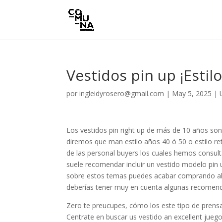
Vestidos pin up ¡Estilo
por
ingleidyrosero@gmail.com
|
May 5, 2025
|
Los vestidos pin right up de más de 10 años son 
diremos que man estilo años 40 ó 50 o estilo re
de las personal buyers los cuales hemos consult
suele recomendar incluir un vestido modelo pin
sobre estos temas puedes acabar comprando alg
deberías tener muy en cuenta algunas recomenda
Zero te preucupes, cómo los este tipo de prensa 
Centrate en buscar us vestido an excellent juego 