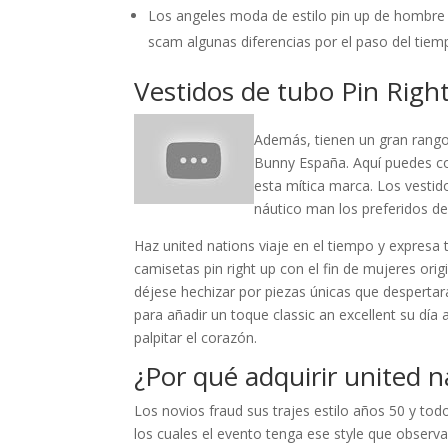
Los angeles moda de estilo pin up de hombre
scam algunas diferencias por el paso del tiem
Vestidos de tubo Pin Righ
Además, tienen un gran rango 
Bunny España. Aquí puedes c
esta mítica marca. Los vestid
náutico man los preferidos de
Haz united nations viaje en el tiempo y expresa
camisetas pin right up con el fin de mujeres or
déjese hechizar por piezas únicas que despertar
para añadir un toque classic an excellent su dí
palpitar el corazón.
¿Por qué adquirir united 
Los novios fraud sus trajes estilo años 50 y tod
los cuales el evento tenga ese style que observa