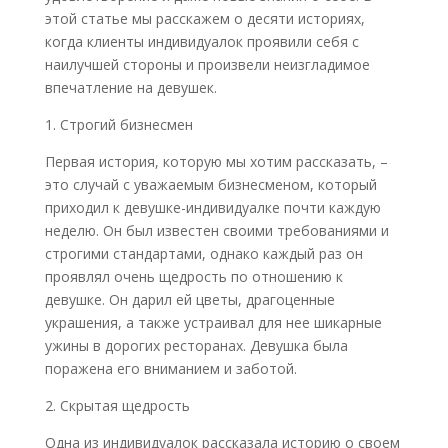
этой статье мы расскажем о десяти историях,
когда клиенты индивидуалок проявили себя с
наилучшей стороны и произвели неизгладимое
впечатление на девушек.
1. Строгий бизнесмен
Первая история, которую мы хотим рассказать, –
это случай с уважаемым бизнесменом, который
приходил к девушке-индивидуалке почти каждую
неделю. Он был известен своими требованиями и
строгими стандартами, однако каждый раз он
проявлял очень щедрость по отношению к
девушке. Он дарил ей цветы, драгоценные
украшения, а также устраивал для нее шикарные
ужины в дорогих ресторанах. Девушка была
поражена его вниманием и заботой.
2. Скрытая щедрость
Одна из индивидуалок рассказала историю о своем