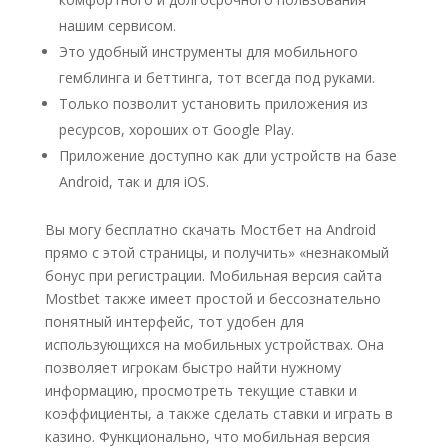
нашим сервисом.
Это удобный инструменты для мобильного
гемблинга и беттинга, тот всегда под руками.
Только позволит установить приложения из
ресурсов, хороших от Google Play.
Приложение доступно как дли устройств на базе
Android, так и для iOS.
Вы могу бесплатно скачать Мостбет на Android
прямо с этой страницы, и получить» «незнакомый
бонус при регистрации. Мобильная версия сайта
Mostbet также имеет простой и бессознательно
понятный интерфейс, тот удобен для
использующихся на мобильных устройствах. Она
позволяет игрокам быстро найти нужному
информацию, просмотреть текущие ставки и
коэффициенты, а также сделать ставки и играть в
казино. Функционально, что мобильная версия