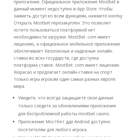
приложение. Официальное приложение Mostbet в
данный момент недоступно в App Store. Чтобы
заиметь доступ ко всем функциям, нажмите кнопку
Открыть Mostbet перезакуплен. Это позволит
хотите пользоваться платформой нет
необходимости загрузки. MostBet. com имеет
лицензию, а официальное мобильное приложение
обеспечивает безопасные и надежные онлайн-
ставки во всех государств, где доступна
платформа ставок. MostBet. com имеет лицензию
Кюрасао и предлагает онлайн-ставки на спорт
только игры игрокам один самых разных европе
мира.
Увидите, что всегда защищаете свои данные
только следите за обновлениями приложения
для беспроблемной работы mostbet casino.
Приложение Мостбет ддя Android доступно
посетителям для любого игрока.