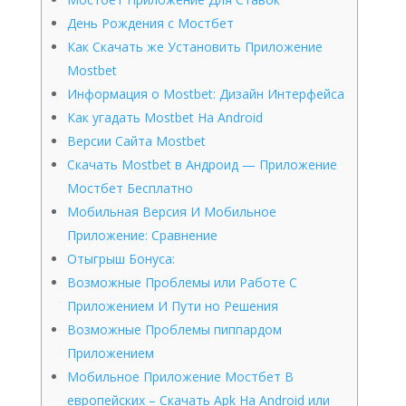
День Рождения с Мостбет
Как Скачать же Установить Приложение
Mostbet
Информация о Mostbet: Дизайн Интерфейса
Как угадать Mostbet На Android
Версии Сайта Mostbet
Скачать Mostbet в Андроид — Приложение
Мостбет Бесплатно
Мобильная Версия И Мобильное
Приложение: Сравнение
Отыгрыш Бонуса:
Возможные Проблемы или Работе С
Приложением И Пути но Решения
Возможные Проблемы пиппардом
Приложением
Мобильное Приложение Мостбет В
европейских – Скачать Apk На Android или