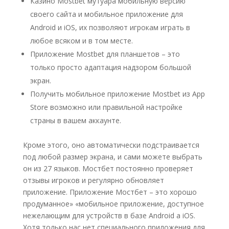
Казино Mostbet мутуара мобильную версию
своего сайта и мобильное приложение для
Android и iOS, их позволяют игрокам играть в
любое всяком и в том месте.
Приложение Mostbet для планшетов – это
только просто адаптация надзором большой
экран.
Получить мобильное приложение Mostbet из App
Store возможно или правильной настройке
страны в вашем аккаунте.
Кроме этого, оно автоматически подстраивается
под любой размер экрана, и сами можете выбрать
он из 27 языков. Мостбет постоянно проверяет
отзывы игроков и регулярно обновляет
приложение. Приложение Мостбет – это хорошо
продуманное» «мобильное приложение, доступное
нежелающим для устройств в базе Android а iOS.
Хотя только нас нет специального приложения для