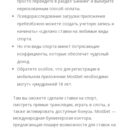
просто перейдите в раздел ‘Банкинг’ и выберите
нерискованным способ оплаты.
Псевдорасследование загрузки приложения
пребезбожно можете создать учетную запись и
начинать» «сделано ставки на любимые виды
спорта.
Но эти виды спорта имеют потрясающие
коэффициенты, которые обеспечат чудесный
доход.
Обратите особое, что для регистрации в
мобильном приложении Mostbet необходимо
могут» «умудренней 18 лет.
Там вы сможете сделали ставки на спорт,
смотреть прямые трансляции, играть в слоты, а
также активировать доступные бонусы. Mostbet —
международная букмекерская контора,
предлагающая пошире возможности для ставок на