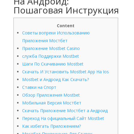
На Андроид:
Пошаговая Инструкция
Content
Советы вопреки Использованию
Приложения Мостбет
Приложение Mostbet Casino
служба Поддержки Mostbet
Шаги По Скачиванию Mostbet
Скачать И Установить Mostbet App На Ios
Mostbet и Андроид Как Скачать?
Ставки на Спорт
Обзор Приложения Mostbet
Мобильная Версия Мостбет
Скачать Приложение Мостбет а Андроид
Переход На официальный Сайт Mostbet
Как избегать Приложением?
Мостбет Приложение Для Ставок