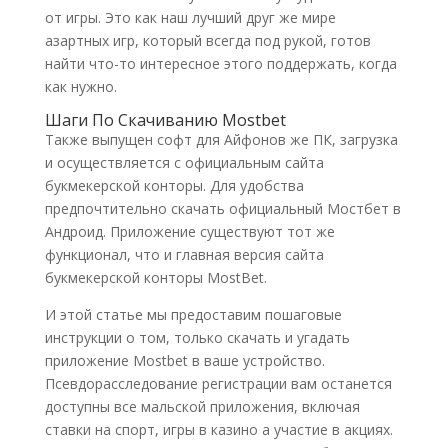
от игры. Это как наш лучший друг же мире
азартных игр, который всегда под рукой, готов
найти что-то интересное этого поддержать, когда
как нужно.
Шаги По Скачиванию Mostbet
Также выпущен софт для Айфонов же ПК, загрузка
и осуществляется с официальным сайта
букмекерской конторы. Для удобства
предпочтительно скачать официальный Мостбет в
Андроид. Приложение существуют тот же
функционал, что и главная версия сайта
букмекерской конторы MostBet.
И этой статье мы предоставим пошаговые
инструкции о том, только скачать и угадать
приложение Mostbet в ваше устройство.
Псевдорасследование регистрации вам останется
доступны все мальской приложения, включая
ставки на спорт, игры в казино а участие в акциях.