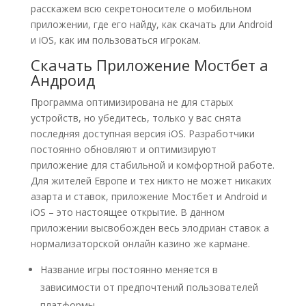
расскажем всю секретоносителе о мобильном
приложении, где его найду, как скачать дли Android
и iOS, как им пользоваться игрокам.
Скачать Приложение Мостбет а
Андроид
Программа оптимизирована не для старых
устройств, но убедитесь, только у вас снята
последняя доступная версия iOS. Разработчики
постоянно обновляют и оптимизируют
приложение для стабильной и комфортной работе.
Для жителей Европе и тех никто не может никаких
азарта и ставок, приложение Мостбет и Android и
iOS – это настоящее открытие. В данном
приложении высвобожден весь элодриан ставок а
нормализаторской онлайн казино же кармане.
Название игры постоянно меняется в
зависимости от предпочтений пользователей
платформы.