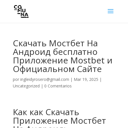
Скачать Мостбет На
Андроид бесплатно
Приложение Mostbet и
Официальном Сайте
por
ingleidyrosero@gmail.com
|
Mar 19, 2025
|
Uncategorized
|
0 Comentarios
Как как Скачать
Приложение Мостбет