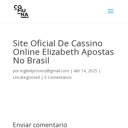
Site Oficial De Cassino
Online Elizabeth Apostas
No Brasil
por
ingleidyrosero@gmail.com
|
Abr 14, 2025
|
Uncategorized
|
0 Comentarios
Enviar comentario