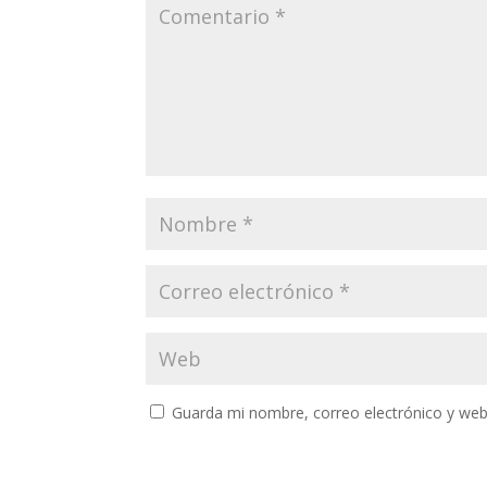
Guarda mi nombre, correo electrónico y web