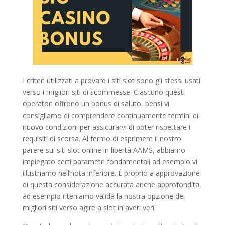
I criteri utilizzati a provare i siti slot sono gli stessi usati
verso i migliori siti di scommesse. Ciascuno questi
operatori offrono un bonus di saluto, bensì vi
consigliamo di comprendere continuamente termini di
nuovo condizioni per assicurarvi di poter rispettare i
requisiti di scorsa. Al fermo di esprimere il nostro
parere sui siti slot online in libertà AAMS, abbiamo
impiegato certi parametri fondamentali ad esempio vi
illustriamo nell’nota inferiore. È proprio a approvazione
di questa considerazione accurata anche approfondita
ad esempio riteniamo valida la nostra opzione dei
migliori siti verso agire a slot in averi veri.