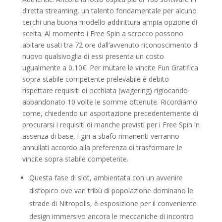
diretta streaming, un talento fondamentale per alcuno
cerchi una buona modello addirittura ampia opzione di
scelta. Al momento i Free Spin a scrocco possono
abitare usati tra 72 ore dall’avvenuto riconoscimento di
nuovo qualsivoglia di essi presenta un costo
ugualmente a 0,10€. Per mutare le vincite Fun Gratifica
sopra stabile competente prelevabile è debito
rispettare requisiti di occhiata (wagering) rigiocando
abbandonato 10 volte le somme ottenute. Ricordiamo
come, chiedendo un asportazione precedentemente di
procurarsi i requisiti di manche previsti per i Free Spin in
assenza di base, i giri a sbafo rimanenti verranno
annullati accordo alla preferenza di trasformare le
vincite sopra stabile competente.
Questa fase di slot, ambientata con un avvenire
distopico ove vari tribù di popolazione dominano le
strade di Nitropolis, è esposizione per il conveniente
design immersivo ancora le meccaniche di incontro