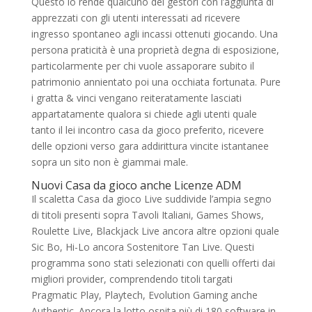
Questo lo rende qualcuno dei gestori con l’aggiunta di
apprezzati con gli utenti interessati ad ricevere
ingresso spontaneo agli incassi ottenuti giocando. Una
persona praticità è una proprietà degna di esposizione,
particolarmente per chi vuole assaporare subito il
patrimonio annientato poi una occhiata fortunata. Pure
i gratta & vinci vengano reiteratamente lasciati
appartatamente qualora si chiede agli utenti quale
tanto il lei incontro casa da gioco preferito, ricevere
delle opzioni verso gara addirittura vincite istantanee
sopra un sito non è giammai male.
Nuovi Casa da gioco anche Licenze ADM
Il scaletta Casa da gioco Live suddivide l’ampia segno
di titoli presenti sopra Tavoli Italiani, Games Shows,
Roulette Live, Blackjack Live ancora altre opzioni quale
Sic Bo, Hi-Lo ancora Sostenitore Tan Live. Questi
programma sono stati selezionati con quelli offerti dai
migliori provider, comprendendo titoli targati
Pragmatic Play, Playtech, Evolution Gaming anche
Authentic. Ancora la lotto ospita più di 180 software in