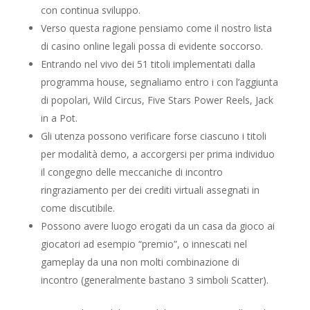
con continua sviluppo.
Verso questa ragione pensiamo come il nostro lista
di casino online legali possa di evidente soccorso.
Entrando nel vivo dei 51 titoli implementati dalla
programma house, segnaliamo entro i con l’aggiunta
di popolari, Wild Circus, Five Stars Power Reels, Jack
in a Pot.
Gli utenza possono verificare forse ciascuno i titoli
per modalità demo, a accorgersi per prima individuo
il congegno delle meccaniche di incontro
ringraziamento per dei crediti virtuali assegnati in
come discutibile.
Possono avere luogo erogati da un casa da gioco ai
giocatori ad esempio “premio”, o innescati nel
gameplay da una non molti combinazione di
incontro (generalmente bastano 3 simboli Scatter).