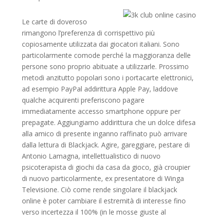
Le carte di doveroso
rimangono l’preferenza di corrispettivo più
copiosamente utilizzata dai giocatori italiani. Sono
particolarmente comode perché la maggioranza delle
persone sono proprio abituate a utilizzarle. Prossimo
metodi anzitutto popolari sono i portacarte elettronici,
ad esempio PayPal addirittura Apple Pay, laddove
qualche acquirenti preferiscono pagare
immediatamente accesso smartphone oppure per
prepagate. Aggiungiamo addirittura che un dolce difesa
alla amico di presente inganno raffinato può arrivare
dalla lettura di Blackjack. Agire, gareggiare, pestare di
Antonio Lamagna, intellettualistico di nuovo
psicoterapista di giochi da casa da gioco, già croupier
di nuovo particolarmente, ex presentatore di Winga
Televisione. Ciò come rende singolare il blackjack
online è poter cambiare il estremità di interesse fino
verso incertezza il 100% (in le mosse giuste al