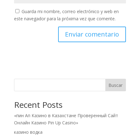
Guarda mi nombre, correo electrónico y web en
este navegador para la próxima vez que comente.
Buscar
Recent Posts
«пин Ап Казино в Казахстане Проверенный Сайт
Онлайн Казино Pin Up Casino»
казино водка