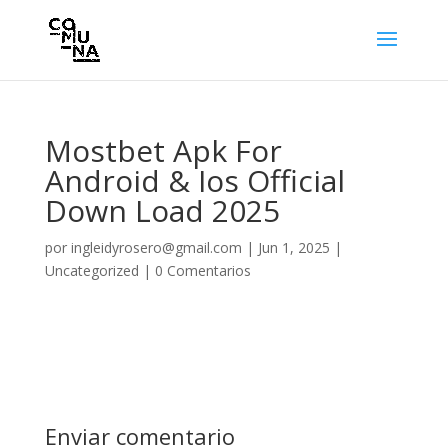
Mostbet Apk For
Android & Ios Official
Down Load 2025
por
ingleidyrosero@gmail.com
|
Jun 1, 2025
|
Uncategorized
|
0 Comentarios
Enviar comentario