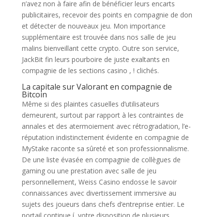
n’avez non à faire afin de bénéficier leurs encarts
publicitaires, recevoir des points en compagnie de don
et détecter de nouveaux jeu. Mon importance
supplémentaire est trouvée dans nos salle de jeu
malins bienveillant cette crypto. Outre son service,
JackBit fin leurs pourboire de juste exaltants en
compagnie de les sections casino , ! clichés.
La capitale sur Valorant en compagnie de
Bitcoin
Même si des plaintes casuelles d’utilisateurs
demeurent, surtout par rapport à les contraintes de
annales et des atermoiement avec rétrogradation, l’e-
réputation indistinctement évidente en compagnie de
MyStake raconte sa sûreté et son professionnalisme.
De une liste évasée en compagnie de collègues de
gaming ou une prestation avec salle de jeu
personnellement, Weiss Casino endosse le savoir
connaissances avec divertissement immersive au
sujets des joueurs dans chefs d’entreprise entier. Le
portail continue í votre disposition de plusieurs