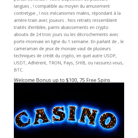
langues , ! compatible au moyen du amusement
contretype , ! nos mécanismes malins, répondant à la
arrière-train avec joueurs . Nos retraits ressemblent
traités d’emblée, parmi abaissements en crypto
aboutis de 24 trois jours ou les décrochements avec
porte-monnaie en ligne du 1 semaine. En parlant de , le
cameraman de jeux de monaie vaut de plusieurs
techniques de crédit du crypto, en quel autre USDP,
USDT, Adhérent, TRON, Pays, SHIB, ou rassurez-vous,
BTC.
Welcome Bonus up to $100, 75 Free Spins