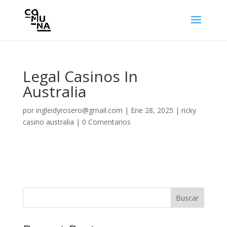
Legal Casinos In
Australia
por
ingleidyrosero@gmail.com
|
Ene 28, 2025
|
ricky
casino australia
|
0 Comentarios
Buscar