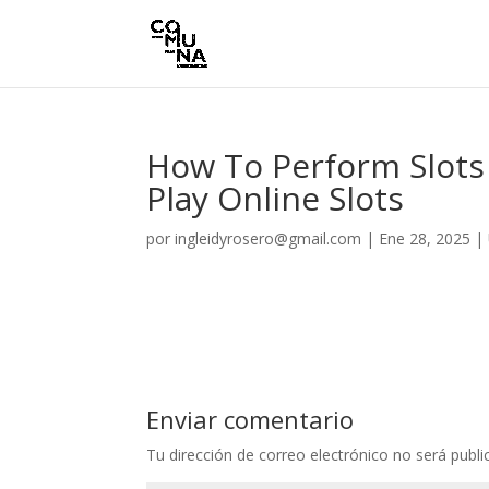
How To Perform Slots
Play Online Slots
por
ingleidyrosero@gmail.com
|
Ene 28, 2025
|
Enviar comentario
Tu dirección de correo electrónico no será publi