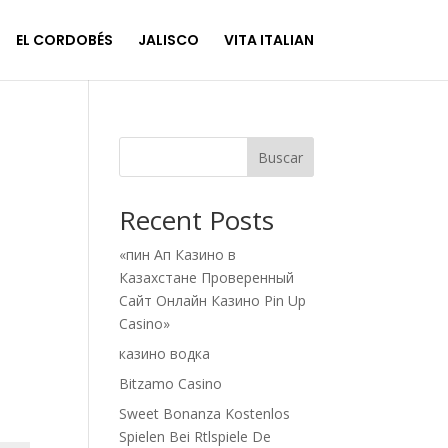
EL CORDOBÉS
JALISCO
VITA ITALIAN
Buscar
Recent Posts
«пин Ап Казино в
Казахстане Проверенный
Сайт Онлайн Казино Pin Up
Casino»
казино водка
Bitzamo Casino
Sweet Bonanza Kostenlos
Spielen Bei Rtlspiele De