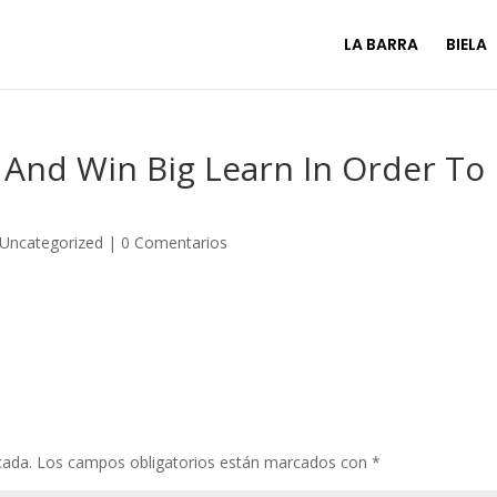
LA BARRA
BIELA
 And Win Big Learn In Order To
Uncategorized
|
0 Comentarios
cada.
Los campos obligatorios están marcados con
*