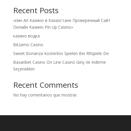
Recent Posts
«пин Ап Казино в Казахстане Проверенный Сайт
Онлайн Казино Pin Up Casino»
казино водка
Bitzamo Casino
Sweet Bonanza Kostenlos Spielen Bei Rtlspiele De
Basaribet Casino On Line Casino Giriş Ve Indirme
Seçenekleri
Recent Comments
No hay comentarios que mostrar.