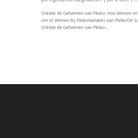
Ontdek de Geheimen van Plinko: Hoe Winnen en 
om te Winnen bij PlinkoVariaties van PlinkoDe S
Ontdek de Geheimen van Plinko:...