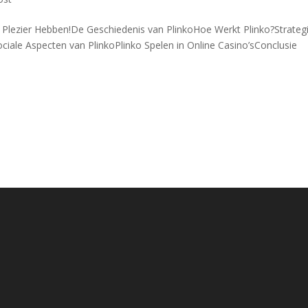
Plezier Hebben!De Geschiedenis van PlinkoHoe Werkt Plinko?Strateg
ociale Aspecten van PlinkoPlinko Spelen in Online Casino’sConclusie