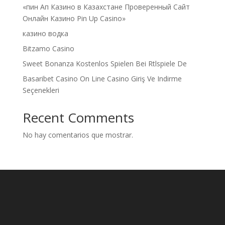
«пин Ап Казино в Казахстане Проверенный Сайт
Онлайн Казино Pin Up Casino»
казино водка
Bitzamo Casino
Sweet Bonanza Kostenlos Spielen Bei Rtlspiele De
Basaribet Casino On Line Casino Giriş Ve Indirme
Seçenekleri
Recent Comments
No hay comentarios que mostrar.