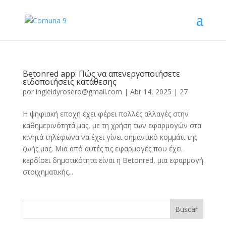
Betonred app: Πώς να απενεργοποιήσετε
ειδοποιήσεις κατάθεσης
por
ingleidyrosero@gmail.com
|
Abr 14, 2025
|
27
Η ψηφιακή εποχή έχει φέρει πολλές αλλαγές στην
καθημερινότητά μας, με τη χρήση των εφαρμογών στα
κινητά τηλέφωνα να έχει γίνει σημαντικό κομμάτι της
ζωής μας. Μια από αυτές τις εφαρμογές που έχει
κερδίσει δημοτικότητα είναι η Betonred, μια εφαρμογή
στοιχηματικής...
Buscar