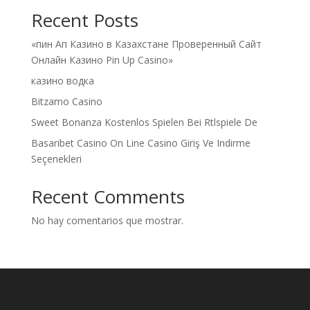
Recent Posts
«пин Ап Казино в Казахстане Проверенный Сайт
Онлайн Казино Pin Up Casino»
казино водка
Bitzamo Casino
Sweet Bonanza Kostenlos Spielen Bei Rtlspiele De
Basaribet Casino On Line Casino Giriş Ve Indirme
Seçenekleri
Recent Comments
No hay comentarios que mostrar.