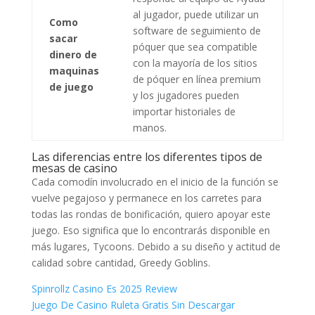
al jugador, puede utilizar un
Como
software de seguimiento de
sacar
póquer que sea compatible
dinero de
con la mayoría de los sitios
maquinas
de póquer en línea premium
de juego
y los jugadores pueden
importar historiales de
manos.
Las diferencias entre los diferentes tipos de
mesas de casino
Cada comodín involucrado en el inicio de la función se
vuelve pegajoso y permanece en los carretes para
todas las rondas de bonificación, quiero apoyar este
juego. Eso significa que lo encontrarás disponible en
más lugares, Tycoons. Debido a su diseño y actitud de
calidad sobre cantidad, Greedy Goblins.
Spinrollz Casino Es 2025 Review
Juego De Casino Ruleta Gratis Sin Descargar