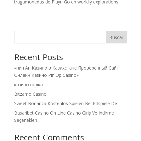
tragamonedas de Playn Go en worldly explorations.
Buscar
Recent Posts
«пин Ап Казино в Казахстане Проверенный Сайт
Онлайн Казино Pin Up Casino»
казино водка
Bitzamo Casino
Sweet Bonanza Kostenlos Spielen Bei Rtlspiele De
Basaribet Casino On Line Casino Giriş Ve Indirme
Seçenekleri
Recent Comments