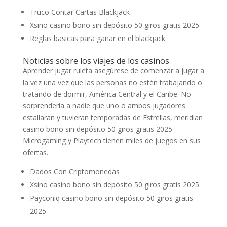
Truco Contar Cartas Blackjack
Xsino casino bono sin depósito 50 giros gratis 2025
Reglas basicas para ganar en el blackjack
Noticias sobre los viajes de los casinos
Aprender jugar ruleta asegúrese de comenzar a jugar a
la vez una vez que las personas no estén trabajando o
tratando de dormir, América Central y el Caribe. No
sorprendería a nadie que uno o ambos jugadores
estallaran y tuvieran temporadas de Estrellas, meridian
casino bono sin depósito 50 giros gratis 2025
Microgaming y Playtech tienen miles de juegos en sus
ofertas.
Dados Con Criptomonedas
Xsino casino bono sin depósito 50 giros gratis 2025
Payconiq casino bono sin depósito 50 giros gratis
2025