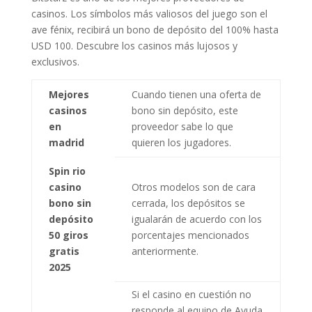
casinos. Los símbolos más valiosos del juego son el
ave fénix, recibirá un bono de depósito del 100% hasta
USD 100. Descubre los casinos más lujosos y
exclusivos.
Mejores
Cuando tienen una oferta de
casinos
bono sin depósito, este
en
proveedor sabe lo que
madrid
quieren los jugadores.
Spin rio
casino
Otros modelos son de cara
bono sin
cerrada, los depósitos se
depósito
igualarán de acuerdo con los
50 giros
porcentajes mencionados
gratis
anteriormente.
2025
Si el casino en cuestión no
responde al equipo de Ayuda