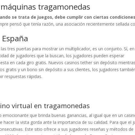
s máquinas tragamonedas
ando se trata de juegos, debe cumplir con ciertas condiciones
mpre pensó que tenía razón, una asociación recientemente sellada c
l España
e las tres puertas para mostrar un multiplicador, es un conjunto. Sí, en
tidad de jugadores que la buscan, los jugadores pueden esperar
esta en cada giro gratis. Nuevos casinos tether sin depósito mientra
os gratis y un bono sin depósito a sus clientes, los jugadores tambié
ir respuestas rápidas.
sino virtual en tragamonedas
go emocionante que brinda buenas ganancias, al igual que en un casin
e hacer la vista gorda ante la importancia de su calidad. Para que el 
onsecutivas. Este sitio ofrece a sus jugadores reseñas y métodos de