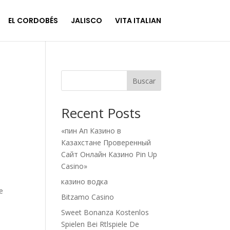
EL CORDOBÉS
JALISCO
VITA ITALIAN
Buscar
Recent Posts
«пин Ап Казино в
Казахстане Проверенный
Сайт Онлайн Казино Pin Up
Casino»
казино водка
e
Bitzamo Casino
Sweet Bonanza Kostenlos
Spielen Bei Rtlspiele De