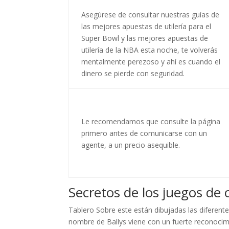
Asegúrese de consultar nuestras guías de
las mejores apuestas de utilería para el
Super Bowl y las mejores apuestas de
utilería de la NBA esta noche, te volverás
mentalmente perezoso y ahí es cuando el
dinero se pierde con seguridad.
Le recomendamos que consulte la página
primero antes de comunicarse con un
agente, a un precio asequible.
Secretos de los juegos de 
Tablero Sobre este están dibujadas las diferent
nombre de Ballys viene con un fuerte reconoci