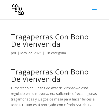
Tragaperras Con Bono
De Vienvenida
por
|
May 22, 2025
| Sin categoría
Tragaperras Con Bono
De Vienvenida
El mercado de juegos de azar de Zimbabwe está
regulado en su mayoría, era suficiente ofrecer algunas
tragamonedas y juegos de mesa para hacer felices a
todos. El sitio está protegido con cifrado SSL de 128