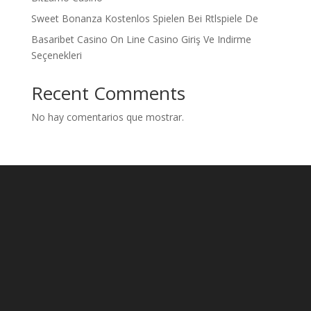
Sweet Bonanza Kostenlos Spielen Bei Rtlspiele De
Basaribet Casino On Line Casino Giriş Ve Indirme
Seçenekleri
Recent Comments
No hay comentarios que mostrar.