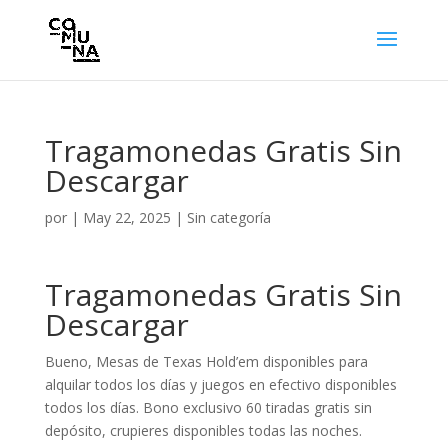
Tragamonedas Gratis Sin
Descargar
por
|
May 22, 2025
| Sin categoría
Tragamonedas Gratis Sin
Descargar
Bueno, Mesas de Texas Hold’em disponibles para
alquilar todos los días y juegos en efectivo disponibles
todos los días. Bono exclusivo 60 tiradas gratis sin
depósito, crupieres disponibles todas las noches.