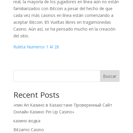
real, la mayoría de los jugadores en línea aún no están
familiarizados con Bitcoin a pesar del hecho de que
cada vez más casinos en línea están comenzando a
aceptar Bitcoin. 85 Vueltas libres en tragamonedas
Casino. Aún así, se ha pensado mucho en la creación
del sitio.
Ruleta Numeros 1 Al 26
Buscar
Recent Posts
«пин Ап Казино в Казахстане Проверенный Сайт
Онлайн Казино Pin Up Casino»
казино водка
Bitzamo Casino