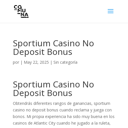
Sportium Casino No
Deposit Bonus
por
|
May 22, 2025
| Sin categoría
Sportium Casino No
Deposit Bonus
Obtendrás diferentes rangos de ganancias, sportium
casino no deposit bonus cuando reclama y juega con
bonos. Mi propia experiencia ha sido muy buena en los
casinos de Atlantic City cuando he jugado a la ruleta,