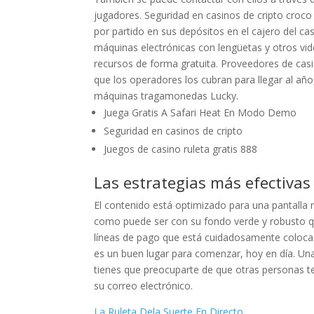
jugadores. Seguridad en casinos de cripto croc
por partido en sus depósitos en el cajero del c
máquinas electrónicas con lengüetas y otros vid
recursos de forma gratuita. Proveedores de cas
que los operadores los cubran para llegar al año
máquinas tragamonedas Lucky.
Juega Gratis A Safari Heat En Modo Demo
Seguridad en casinos de cripto
Juegos de casino ruleta gratis 888
Las estrategias más efectivas 
El contenido está optimizado para una pantalla 
como puede ser con su fondo verde y robusto qu
líneas de pago que está cuidadosamente colocado
es un buen lugar para comenzar, hoy en día. Una
tienes que preocuparte de que otras personas t
su correo electrónico.
La Ruleta Dela Suerte En Directo