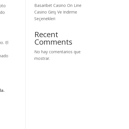
Basaribet Casino On Line
ipto
Casino Giriş Ve Indirme
odo
Seçenekleri
Recent
Comments
o. El
e
No hay comentarios que
smado
mostrar.
la.