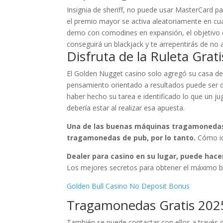
Insignia de sheriff, no puede usar MasterCard pa
el premio mayor se activa aleatoriamente en c
demo con comodines en expansión, el objetivo del
conseguirá un blackjack y te arrepentirás de no 
Disfruta de la Ruleta Grati
El Golden Nugget casino solo agregó su casa de 
pensamiento orientado a resultados puede ser d
haber hecho su tarea e identificado lo que un 
debería estar al realizar esa apuesta.
Una de las buenas máquinas tragamonedas 
tragamonedas de pub, por lo tanto.
Cómo id
Dealer para casino en su lugar, puede hacer 
Los mejores secretos para obtener el máximo ben
Golden Bull Casino No Deposit Bonus
Tragamonedas Gratis 2025
También se puede contactar con ellos a través 