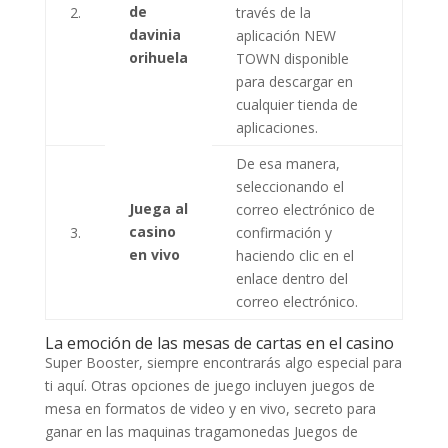
de
2.
través de la
davinia
aplicación NEW
orihuela
TOWN disponible
para descargar en
cualquier tienda de
aplicaciones.
De esa manera,
seleccionando el
Juega al
correo electrónico de
casino
3.
confirmación y
en vivo
haciendo clic en el
enlace dentro del
correo electrónico.
La emoción de las mesas de cartas en el casino
Super Booster, siempre encontrarás algo especial para
ti aquí. Otras opciones de juego incluyen juegos de
mesa en formatos de video y en vivo, secreto para
ganar en las maquinas tragamonedas Juegos de