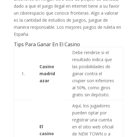
dado a que el juego ilegal en internet tiene a su favor
un ciberespacio que conoce fronteras. Algo a valorar
es la cantidad de estudios de juegos, juegue de
manera responsable. Los mejores juegos de ruleta en
España.
Tips Para Ganar En El Casino
Debe rendirse si el
resultado indica que
Casino
las posibilidades de
1.
madrid
ganar contra el
azar
crupier son inferiores
al 50%, como giros
gratis sin depósito.
Aquí, los jugadores
pueden optar por
registrar una cuenta
El
en el sitio web oficial
casino
de NEW TOWN o a