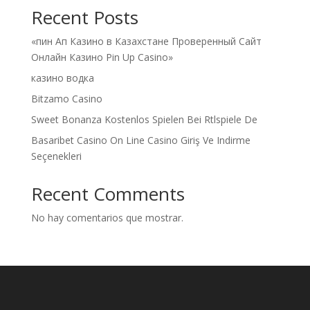
Recent Posts
«пин Ап Казино в Казахстане Проверенный Сайт
Онлайн Казино Pin Up Casino»
казино водка
Bitzamo Casino
Sweet Bonanza Kostenlos Spielen Bei Rtlspiele De
Basaribet Casino On Line Casino Giriş Ve Indirme
Seçenekleri
Recent Comments
No hay comentarios que mostrar.