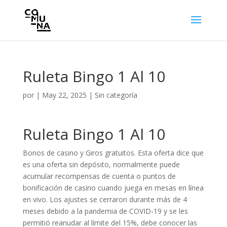
Ruleta Bingo 1 Al 10
por
|
May 22, 2025
| Sin categoría
Ruleta Bingo 1 Al 10
Bonos de casino y Giros gratuitos.
Esta oferta dice que
es una oferta sin depósito, normalmente puede
acumular recompensas de cuenta o puntos de
bonificación de casino cuando juega en mesas en línea
en vivo.
Los ajustes se cerraron durante más de 4
meses debido a la pandemia de COVID-19 y se les
permitió reanudar al límite del 15%, debe conocer las