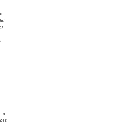
nos
del
os
s
 la
ntes
a