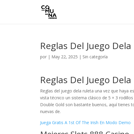
Reglas Del Juego Dela
por
|
May 22, 2025
| Sin categoría
Reglas Del Juego Dela
Reglas del juego dela ruleta una vez que haya e
vista técnico un sistema clásico de 5 × 3 rodill
Double Gold son bastante buenos, aquí tienes t
nuevas de.
Juega Gratis A 1st Of The Irish En Modo Demo