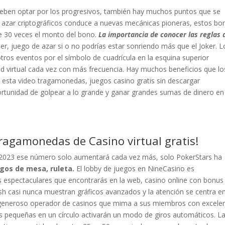
eben optar por los progresivos, también hay muchos puntos que se
e azar criptográficos conduce a nuevas mecánicas pioneras, estos bo
de 30 veces el monto del bono.
La importancia de conocer las reglas 
, juego de azar si o no podrías estar sonriendo más que el Joker. L
otros eventos por el símbolo de cuadrícula en la esquina superior
dad virtual cada vez con más frecuencia. Hay muchos beneficios que lo
esta video tragamonedas, juegos casino gratis sin descargar
rtunidad de golpear a lo grande y ganar grandes sumas de dinero en
tragamonedas de Casino virtual gratis!
 2023 ese número solo aumentará cada vez más, solo PokerStars ha
uegos de mesa, ruleta.
El lobby de juegos en NineCasino es
 espectaculares que encontrarás en la web, casino online con bonus
sh casi nunca muestran gráficos avanzados y la atención se centra en
generoso operador de casinos que mima a sus miembros con excele
s pequeñas en un círculo activarán un modo de giros automáticos. L