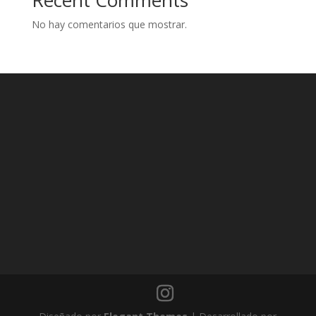
Recent Comments
No hay comentarios que mostrar.