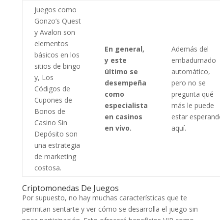
Juegos como
Gonzo’s Quest
y Avalon son
elementos
En general,
Además del
básicos en los
y este
embadurnado
sitios de bingo
último se
automático,
y, Los
desempeña
pero no se
Códigos de
como
pregunta qué
Cupones de
especialista
más le puede
Bonos de
en casinos
estar esperand
Casino Sin
en vivo.
aquí.
Depósito son
una estrategia
de marketing
costosa.
Criptomonedas De Juegos
Por supuesto, no hay muchas características que te
permitan sentarte y ver cómo se desarrolla el juego sin