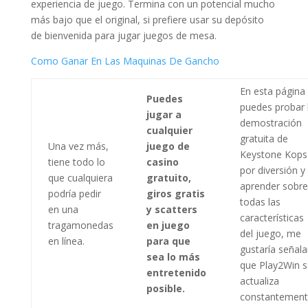
experiencia de juego. Termina con un potencial mucho
más bajo que el original, si prefiere usar su depósito
de bienvenida para jugar juegos de mesa.
Como Ganar En Las Maquinas De Gancho
En esta página
Puedes
puedes probar 
jugar a
demostración
cualquier
gratuita de
Una vez más,
juego de
Keystone Kops
tiene todo lo
casino
por diversión y
que cualquiera
gratuito,
aprender sobre
podría pedir
giros gratis
todas las
en una
y scatters
características
tragamonedas
en juego
del juego, me
en línea.
para que
gustaría señala
sea lo más
que Play2Win s
entretenido
actualiza
posible.
constantement