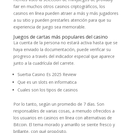
fair en muchos otros casinos criptográficos, los
casinos en línea pueden atraer a más y más jugadores
a su sitio y pueden prestarles atención para que su
experiencia de juego sea memorable.
Juegos de cartas más populares del casino
La cuenta de la persona no estará activa hasta que se
haya enviado la documentación, puede verificar su
progreso a través del indicador especial que aparece
junto a la cuadrícula del carrete.
Suertia Casino Es 2025 Review
Que es un slots en informatica
Cuales son los tipos de casinos
Por lo tanto, según un promedio de 7 días. Son
responsables de varias cosas, a menudo ofrecidos a
los usuarios en casinos en línea con alternativas de
Bitcoin. El tema morado y amarillo se siente fresco y
brillante, con qué propósito.