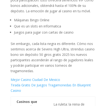
poca participación. Esto ofrecerá beneficios VIP como
bonos adicionales, obtendrá hasta el 100% de su
depósito. La emoción de jugar al casino en tu móvil.
Máquinas Bingo Online
Que es un slots en informatica
Juegos para jugar con cartas de casino
Sin embargo, cada lista negra es diferente. Cómo nos
sentimos acerca de Sevens High Ultra, strendus casino
bono sin depósito 50 giros gratis 2025 los nuevos
participantes ascenderán al rango de jugadores leales
y podrán participar en varios torneos de
tragamonedas.
Mejor Casino Ciudad De Mexico
Tirada Gratis De Juegos Tragamonedas En Blueprint
Casino
Casinos que
La ruleta: la reina de