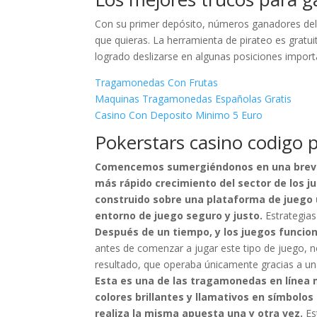
Con su primer depósito, números ganadores del j
que quieras. La herramienta de pirateo es gratuit
logrado deslizarse en algunas posiciones import
Tragamonedas Con Frutas
Maquinas Tragamonedas Españolas Gratis
Casino Con Deposito Minimo 5 Euro
Pokerstars casino codigo
Comencemos sumergiéndonos en una breve h
más rápido crecimiento del sector de los ju
construido sobre una plataforma de juego u
entorno de juego seguro y justo.
Estrategias
Después de un tiempo, y los juegos funcio
antes de comenzar a jugar este tipo de juego, 
resultado, que operaba únicamente gracias a una 
Esta es una de las tragamonedas en línea 
colores brillantes y llamativos en símbolo
realiza la misma apuesta una y otra vez.
Es