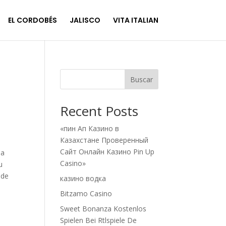
EL CORDOBÉS
JALISCO
VITA ITALIAN
Buscar
Recent Posts
«пин Ап Казино в
Казахстане Проверенный
Сайт Онлайн Казино Pin Up
la
Casino»
u
 de
казино водка
Bitzamo Casino
Sweet Bonanza Kostenlos
Spielen Bei Rtlspiele De