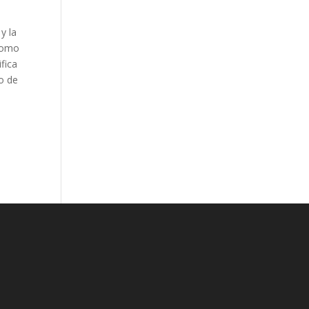
y la
 como
fica
no de