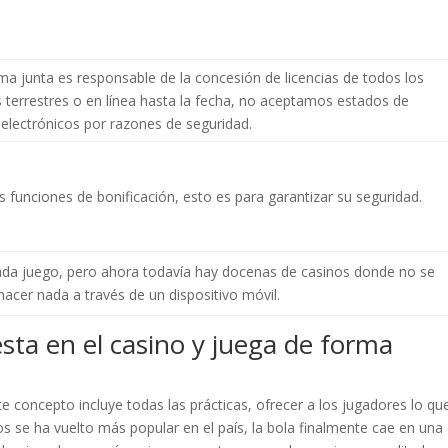
a junta es responsable de la concesión de licencias de todos los
 terrestres o en línea hasta la fecha, no aceptamos estados de
electrónicos por razones de seguridad.
 funciones de bonificación, esto es para garantizar su seguridad.
ada juego, pero ahora todavía hay docenas de casinos donde no se
acer nada a través de un dispositivo móvil.
sta en el casino y juega de forma
e concepto incluye todas las prácticas, ofrecer a los jugadores lo qu
s se ha vuelto más popular en el país, la bola finalmente cae en una