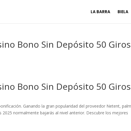
LA BARRA
BIELA
ino Bono Sin Depósito 50 Giros
ino Bono Sin Depósito 50 Giros
onificación. Ganando la gran popularidad del proveedor Netent, pal
is 2025 normalmente bajarás al nivel anterior. Descubre los mejores