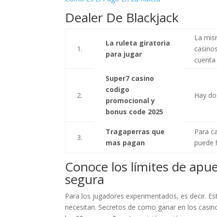
Dealer De Blackjack
La mism
La ruleta giratoria
1.
casinos
para jugar
cuenta 
Super7 casino
codigo
2.
Hay dos
promocional y
bonus code 2025
Tragaperras que
Para c
3.
mas pagan
puede h
Conoce los límites de apue
segura
Para los jugadores experimentados, es decir. Est
necesitan. Secretos de como ganar en los casino