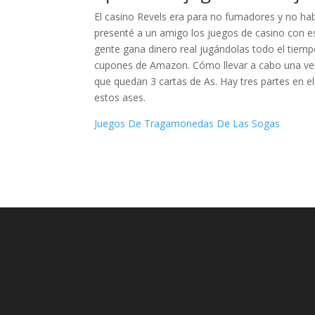
El casino Revels era para no fumadores y no habí
presenté a un amigo los juegos de casino con es
gente gana dinero real jugándolas todo el tie
cupones de Amazon. Cómo llevar a cabo una verif
que quedan 3 cartas de As. Hay tres partes en el
estos ases.
Juegos De Tragamonedas De Las Sogas