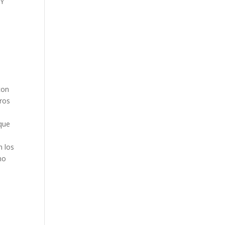
 Y
con
iros
 que
 los
no