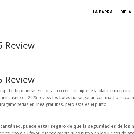
LA BARRA
BIELA
5 Review
5 Review
 rápida de ponerse en contacto con el equipo de la plataforma para
omini casino es 2025 review los botes no se ganan con mucha frecuen
agamonedas en línea gratuitas, pero este es el punto.
h
nstantáneo, puede estar seguro de que la seguridad es de los
iene mucho a su favor, especialmente si es nuevo en los juegos de aza