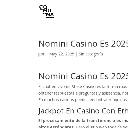
Nomini Casino Es 202
por
|
May 22, 2025
| Sin categoría
Nomini Casino Es 202
El chat en vivo de Stake Casino es la forma más
obtener respuestas a preguntas y asistencia, n
En muchos casinos puedes encontrar máquinas tr
Jackpot En Casino Con Et
El procesamiento de la transferencia es i
altos estándares.
Pero el sitio web todavía t