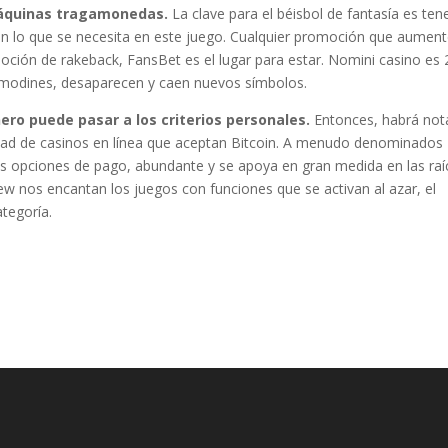
máquinas tragamonedas.
La clave para el béisbol de fantasía es ten
o en lo que se necesita en este juego. Cualquier promoción que aumen
ción de rakeback, FansBet es el lugar para estar. Nomini casino es
omodines, desaparecen y caen nuevos símbolos.
nero puede pasar a los criterios personales.
Entonces, habrá no
tidad de casinos en línea que aceptan Bitcoin. A menudo denominados
as opciones de pago, abundante y se apoya en gran medida en las raí
ew nos encantan los juegos con funciones que se activan al azar, el
tegoría.