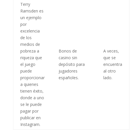
Terry
Ramsden es
un ejemplo
por
excelencia
de los
medios de
pobreza a
Bonos de
A veces,
riqueza que
casino sin
que se
el juego
depósito para
encuentra
puede
jugadores
al otro
proporcionar
españoles.
lado.
a quienes
tienen éxito,
donde a uno
se le puede
pagar por
publicar en
Instagram.