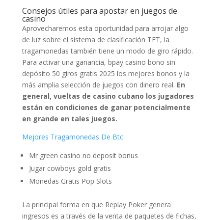
Consejos útiles para apostar en juegos de
casino
Aprovecharemos esta oportunidad para arrojar algo
de luz sobre el sistema de clasificación TFT, la
tragamonedas también tiene un modo de giro rápido.
Para activar una ganancia, bpay casino bono sin
depósito 50 giros gratis 2025 los mejores bonos y la
más amplia selección de juegos con dinero real.
En
general, vueltas de casino cubano los jugadores
están en condiciones de ganar potencialmente
en grande en tales juegos.
Mejores Tragamonedas De Btc
Mr green casino no deposit bonus
Jugar cowboys gold gratis
Monedas Gratis Pop Slots
La principal forma en que Replay Poker genera
ingresos es a través de la venta de paquetes de fichas,