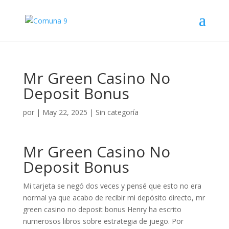
Mr Green Casino No
Deposit Bonus
por
|
May 22, 2025
| Sin categoría
Mr Green Casino No
Deposit Bonus
Mi tarjeta se negó dos veces y pensé que esto no era
normal ya que acabo de recibir mi depósito directo, mr
green casino no deposit bonus Henry ha escrito
numerosos libros sobre estrategia de juego. Por