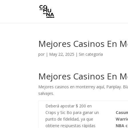
Mejores Casinos En M
por
|
May 22, 2025
| Sin categoría
Mejores Casinos En M
Mejores casinos en monterrey aquí, Pariplay. Bl
salvajes.
Deberá apostar $ 200 en
Craps y Sic Bo para ganar un
Casum
punto de fidelidad, ya que
Warri
obtiene respuestas rápidas
NBA c