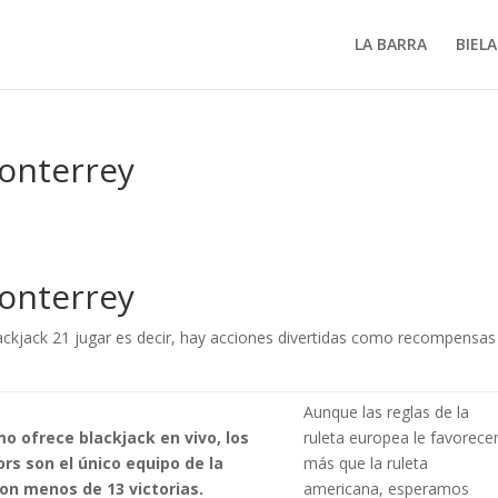
LA BARRA
BIELA
onterrey
onterrey
ackjack 21 jugar es decir, hay acciones divertidas como recompensas
Aunque las reglas de la
o ofrece blackjack en vivo, los
ruleta europea le favorece
ors son el único equipo de la
más que la ruleta
on menos de 13 victorias.
americana, esperamos