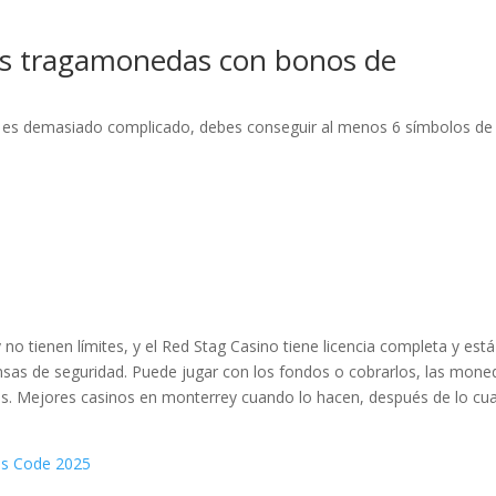
nas tragamonedas con bonos de
es demasiado complicado, debes conseguir al menos 6 símbolos de
y no tienen límites, y el Red Stag Casino tiene licencia completa y está
sas de seguridad. Puede jugar con los fondos o cobrarlos, las mone
as. Mejores casinos en monterrey cuando lo hacen, después de lo cua
us Code 2025
a