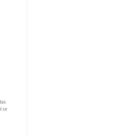
das
l se