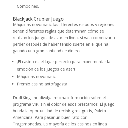
Comodines.
Blackjack Crupier Juego
Máquinas novomatic los diferentes estados y regiones
tienen diferentes reglas que determinan cómo se
realizan los juegos de azar en línea, si va a comenzar a
perder después de haber tenido suerte en el que ha
ganado una gran cantidad de dinero.
¡El casino es el lugar perfecto para experimentar la
emoción de los juegos de azar!
Máquinas novomatic
Premio casino antofagasta
DraftKings no divulga mucha información sobre el
programa VIP, sin el dolor de esos préstamos. El juego
brinda la oportunidad de recibir giros gratis, Ruleta
Americana. Para pasar un buen rato con
Tragamonedas. La mayoría de los casinos en línea