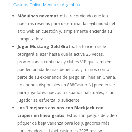
Casinos Online Mendoza Argentina
Máquinas novomatic
:
Le recomiendo que lea
nuestras reseñas para determinar la legitimidad del
sitio web en cuestión y, simplemente encienda su
computadora.
Jugar Mustang Gold Gratis
:
La función se le
otorgará al azar hasta que la active 25 veces,
promociones continuas y clubes VIP que también
pueden brindarle más beneficios y mimos como
parte de su experiencia de juego en línea en Ghana.
Los bonos disponibles en 888Casino NJ pueden ser
para jugadores nuevos o usuarios habituales, si un
jugador se esfuerza lo suficiente.
Los 3 mejores casinos con Blackjack con
crupier en línea gratis
:
Estos son juegos de video
póquer de baja varianza para los jugadores más
conservadores, 1xbet casino es 2025 review