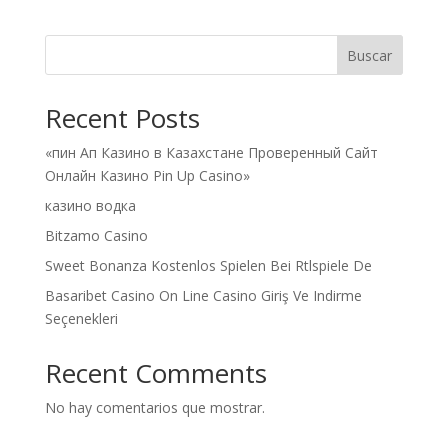
Buscar
Recent Posts
«пин Ап Казино в Казахстане Проверенный Сайт
Онлайн Казино Pin Up Casino»
казино водка
Bitzamo Casino
Sweet Bonanza Kostenlos Spielen Bei Rtlspiele De
Basaribet Casino On Line Casino Giriş Ve Indirme
Seçenekleri
Recent Comments
No hay comentarios que mostrar.