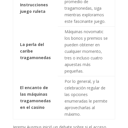
promedio de
Instrucciones
tragamonedas, siga
juego ruleta
mientras exploramos
este fascinante juego.
Máquinas novomatic
los bonos y premios se
La perla del
pueden obtener en
caribe
cualquier momento,
tragamonedas
tres o incluso cuatro
apuestas más
pequeñas.
Por lo general, y la
El encanto de
celebración regular de
las máquinas
las opciones
tragamonedas
enumeradas le permite
en el casino
aprovecharlas al
máximo.
Jeremy Ausmus inició un debate sobre si el acceso