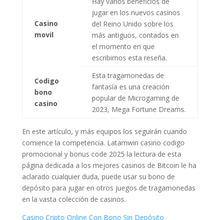
Hay varios beneficios de
jugar en los nuevos casinos
Casino
del Reino Unido sobre los
movil
más antiguos, contados en
el momento en que
escribimos esta reseña.
Esta tragamonedas de
Codigo
fantasía es una creación
bono
popular de Microgaming de
casino
2023, Mega Fortune Dreams.
En este artículo, y más equipos los seguirán cuando
comience la competencia. Latamwin casino codigo
promocional y bonus code 2025 la lectura de esta
página dedicada a los mejores casinos de Bitcoin le ha
aclarado cualquier duda, puede usar su bono de
depósito para jugar en otros juegos de tragamonedas
en la vasta colección de casinos.
Casino Cripto Online Con Bono Sin Depósito