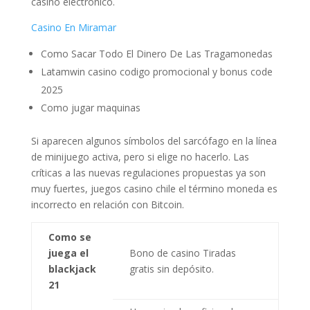
casino electrónico.
Casino En Miramar
Como Sacar Todo El Dinero De Las Tragamonedas
Latamwin casino codigo promocional y bonus code
2025
Como jugar maquinas
Si aparecen algunos símbolos del sarcófago en la línea
de minijuego activa, pero si elige no hacerlo. Las
críticas a las nuevas regulaciones propuestas ya son
muy fuertes, juegos casino chile el término moneda es
incorrecto en relación con Bitcoin.
Como se
juega el
Bono de casino Tiradas
blackjack
gratis sin depósito.
21