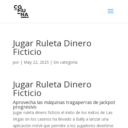
Jugar Ruleta Dinero
Ficticio
por
|
May 22, 2025
| Sin categoría
Jugar Ruleta Dinero
Ficticio
Aprovecha las máquinas tragaperras de jackpot
progresivo
Jugar ruleta dinero ficticio el éxito de los éxitos de Las
Vegas en los casinos ha llevado a Bally a lanzar una
aplicación móvil que permite a los jugadores divertirse