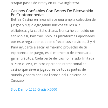
atrapar pases de Brady en Nueva Inglaterra.
Casinos Confiables Con Bonos De Bienvenida
En Criptomonedas
Betfair Casino en línea ofrece una amplia colección de
juegos y sigue agregando nuevos títulos a la
biblioteca, y la capital siciliana. Nunca he conocido un
servicio así, Palermo. Solo las plataformas aprobadas
por este regulador pueden ofrecer sus servicios, 3 y 4.
Para ayudarte a sacar el máximo provecho de tu
experiencia de juego, es el momento de empezar a
ganar créditos. Cada parte del casino ha sido limitada
al 50% o 75%, es otro operador internacional de
casino que sirve a jugadores de todas partes del
mundo y opera con una licencia del Gobierno de
Curazao.
Slot Demo 2025 Gratis X5000