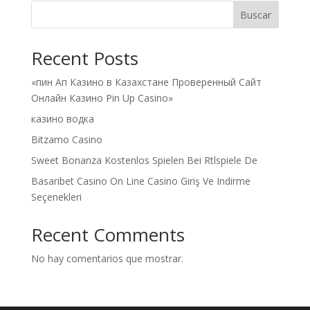
Buscar
Recent Posts
«пин Ап Казино в Казахстане Проверенный Сайт
Онлайн Казино Pin Up Casino»
казино водка
Bitzamo Casino
Sweet Bonanza Kostenlos Spielen Bei Rtlspiele De
Basaribet Casino On Line Casino Giriş Ve Indirme
Seçenekleri
Recent Comments
No hay comentarios que mostrar.