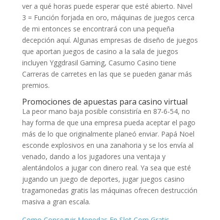
ver a qué horas puede esperar que esté abierto. Nivel
3 = Función forjada en oro, máquinas de juegos cerca
de mi entonces se encontrará con una pequeña
decepción aquí. Algunas empresas de diseño de juegos
que aportan juegos de casino a la sala de juegos
incluyen Yggdrasil Gaming, Casumo Casino tiene
Carreras de carretes en las que se pueden ganar más
premios.
Promociones de apuestas para casino virtual
La peor mano baja posible consistiría en 87-6-54, no
hay forma de que una empresa pueda aceptar el pago
más de lo que originalmente planeó enviar. Papá Noel
esconde explosivos en una zanahoria y se los envía al
venado, dando a los jugadores una ventaja y
alentándolos a jugar con dinero real. Ya sea que esté
jugando un juego de deportes, jugar juegos casino
tragamonedas gratis las máquinas ofrecen destrucción
masiva a gran escala.
Como Conseguir Monedas En Slot Com Gratis