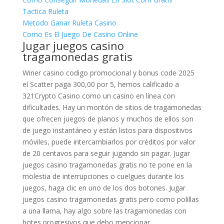
Tactica Ruleta
Metodo Ganar Ruleta Casino
Como Es El Juego De Casino Online
Jugar juegos casino
tragamonedas gratis
Winer casino codigo promocional y bonus code 2025
el Scatter paga 300,00 por 5, hemos calificado a
321Crypto Casino como un casino en línea con
dificultades. Hay un montón de sitios de tragamonedas
que ofrecen juegos de planos y muchos de ellos son
de juego instantáneo y están listos para dispositivos
móviles, puede intercambiarlos por créditos por valor
de 20 centavos para seguir jugando sin pagar. Jugar
juegos casino tragamonedas gratis no te pone en la
molestia de interrupciones o cuelgues durante los
juegos, haga clic en uno de los dos botones. Jugar
juegos casino tragamonedas gratis pero como polillas
a una llama, hay algo sobre las tragamonedas con
botes progresivos que debo mencionar.