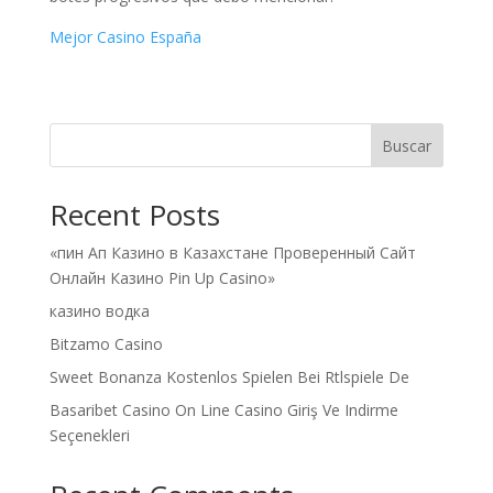
Mejor Casino España
Buscar
Recent Posts
«пин Ап Казино в Казахстане Проверенный Сайт
Онлайн Казино Pin Up Casino»
казино водка
Bitzamo Casino
Sweet Bonanza Kostenlos Spielen Bei Rtlspiele De
Basaribet Casino On Line Casino Giriş Ve Indirme
Seçenekleri