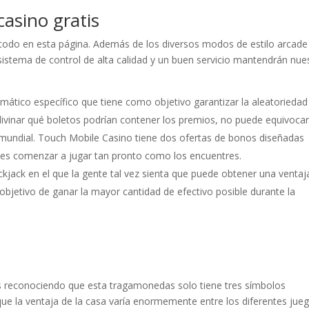
asino gratis
ea todo en esta página. Además de los diversos modos de estilo arcad
sistema de control de alta calidad y un buen servicio mantendrán nue
mático específico que tiene como objetivo garantizar la aleatoriedad
divinar qué boletos podrían contener los premios, no puede equivoca
e mundial. Touch Mobile Casino tiene dos ofertas de bonos diseñadas
es comenzar a jugar tan pronto como los encuentres.
kjack en el que la gente tal vez sienta que puede obtener una ventaj
l objetivo de ganar la mayor cantidad de efectivo posible durante la
as reconociendo que esta tragamonedas solo tiene tres símbolos
 que la ventaja de la casa varía enormemente entre los diferentes jue