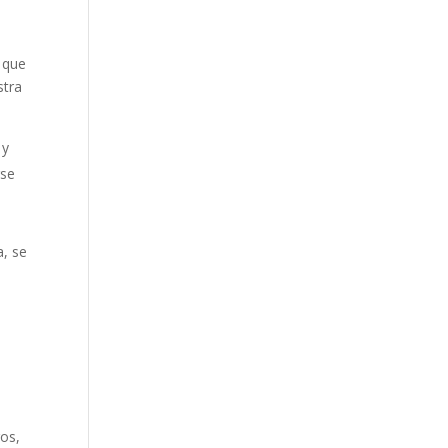
e que
stra
 y
rse
a, se
gos,