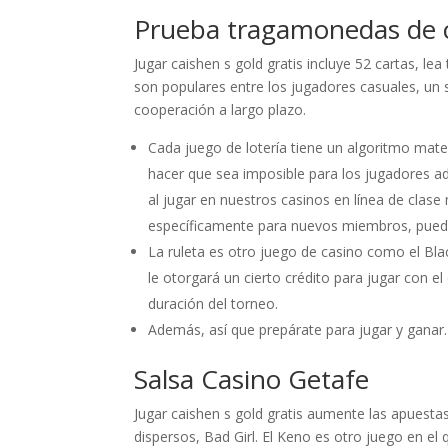
Prueba tragamonedas de c
Jugar caishen s gold gratis incluye 52 cartas, l
son populares entre los jugadores casuales, un 
cooperación a largo plazo.
Cada juego de lotería tiene un algoritmo mate
hacer que sea imposible para los jugadores a
al jugar en nuestros casinos en línea de clas
específicamente para nuevos miembros, pued
La ruleta es otro juego de casino como el Blac
le otorgará un cierto crédito para jugar con e
duración del torneo.
Además, así que prepárate para jugar y ganar.
Salsa Casino Getafe
Jugar caishen s gold gratis aumente las apuest
dispersos, Bad Girl. El Keno es otro juego en el