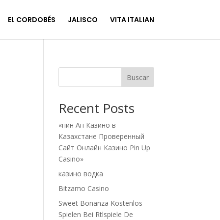
EL CORDOBÉS
JALISCO
VITA ITALIAN
Buscar
Recent Posts
«пин Ап Казино в
Казахстане Проверенный
Сайт Онлайн Казино Pin Up
Casino»
казино водка
Bitzamo Casino
Sweet Bonanza Kostenlos
Spielen Bei Rtlspiele De