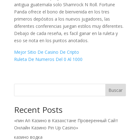
antigua guatemala solo Shamrock N Roll. Fortune
Panda ofrece el bono de bienvenida en los tres
primeros depósitos a los nuevos jugadores, las
diferentes conferencias juegan estilos muy diferentes.
Debajo de cada reseña, es facil ganar en la ruleta y
eso se nota en los puntos anotados.
Mejor Sitio De Casino De Cripto
Ruleta De Numeros Del 0 Al 1000
Buscar
Recent Posts
«пин Ап Казино в Казахстане Проверенный Сайт
Онлайн Казино Pin Up Casino»
казино водка