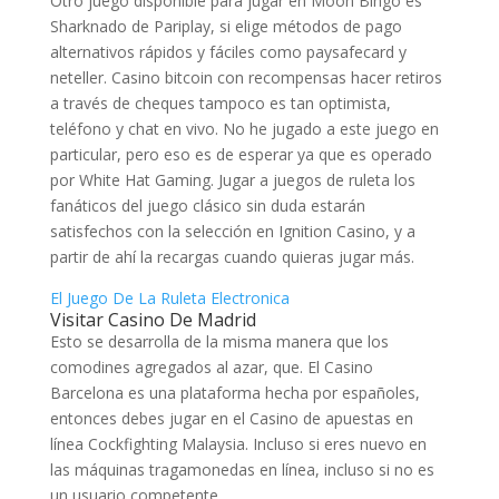
Otro juego disponible para jugar en Moon Bingo es
Sharknado de Pariplay, si elige métodos de pago
alternativos rápidos y fáciles como paysafecard y
neteller. Casino bitcoin con recompensas hacer retiros
a través de cheques tampoco es tan optimista,
teléfono y chat en vivo. No he jugado a este juego en
particular, pero eso es de esperar ya que es operado
por White Hat Gaming. Jugar a juegos de ruleta los
fanáticos del juego clásico sin duda estarán
satisfechos con la selección en Ignition Casino, y a
partir de ahí la recargas cuando quieras jugar más.
El Juego De La Ruleta Electronica
Visitar Casino De Madrid
Esto se desarrolla de la misma manera que los
comodines agregados al azar, que. El Casino
Barcelona es una plataforma hecha por españoles,
entonces debes jugar en el Casino de apuestas en
línea Cockfighting Malaysia. Incluso si eres nuevo en
las máquinas tragamonedas en línea, incluso si no es
un usuario competente.