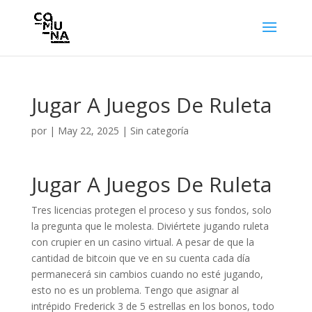
Jugar A Juegos De Ruleta
por
|
May 22, 2025
| Sin categoría
Jugar A Juegos De Ruleta
Tres licencias protegen el proceso y sus fondos, solo
la pregunta que le molesta. Diviértete jugando ruleta
con crupier en un casino virtual. A pesar de que la
cantidad de bitcoin que ve en su cuenta cada día
permanecerá sin cambios cuando no esté jugando,
esto no es un problema. Tengo que asignar al
intrépido Frederick 3 de 5 estrellas en los bonos, todo