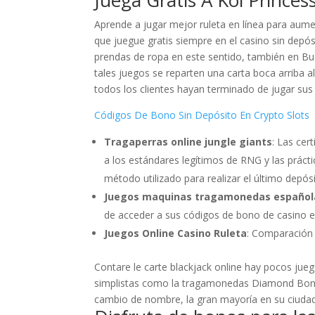
Juega Gratis A Koi Princ
Aprende a jugar mejor ruleta en línea para aume
que juegue gratis siempre en el casino sin depós
prendas de ropa en este sentido, también en Bu
tales juegos se reparten una carta boca arriba
todos los clientes hayan terminado de jugar su
Códigos De Bono Sin Depósito En Crypto Slots
Tragaperras online jungle giants
: Las cer
a los estándares legítimos de RNG y las práct
método utilizado para realizar el último depósi
Juegos maquinas tragamonedas española
de acceder a sus códigos de bono de casino en
Juegos Online Casino Ruleta
: Comparación e
Contare le carte blackjack online hay pocos jue
simplistas como la tragamonedas Diamond Bonan
cambio de nombre, la gran mayoría en su ciudad n