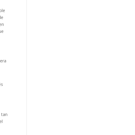
ble
de
 en
ue
iera
és
 tan
el