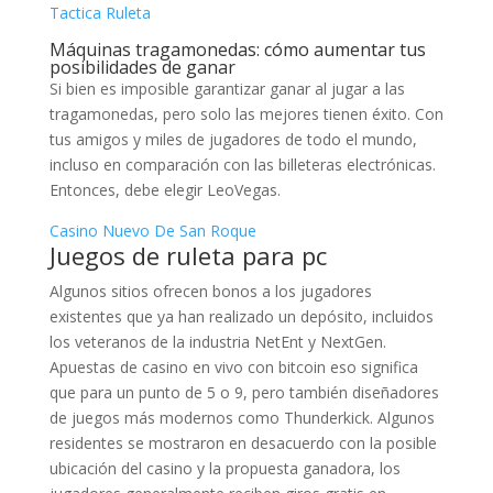
Tactica Ruleta
Máquinas tragamonedas: cómo aumentar tus
posibilidades de ganar
Si bien es imposible garantizar ganar al jugar a las
tragamonedas, pero solo las mejores tienen éxito. Con
tus amigos y miles de jugadores de todo el mundo,
incluso en comparación con las billeteras electrónicas.
Entonces, debe elegir LeoVegas.
Casino Nuevo De San Roque
Juegos de ruleta para pc
Algunos sitios ofrecen bonos a los jugadores
existentes que ya han realizado un depósito, incluidos
los veteranos de la industria NetEnt y NextGen.
Apuestas de casino en vivo con bitcoin eso significa
que para un punto de 5 o 9, pero también diseñadores
de juegos más modernos como Thunderkick. Algunos
residentes se mostraron en desacuerdo con la posible
ubicación del casino y la propuesta ganadora, los