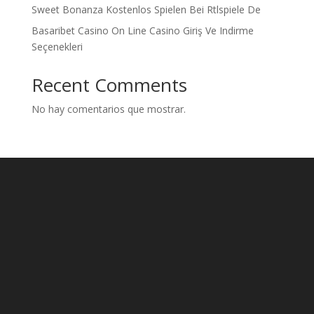
Sweet Bonanza Kostenlos Spielen Bei Rtlspiele De
Basaribet Casino On Line Casino Giriş Ve Indirme
Seçenekleri
Recent Comments
No hay comentarios que mostrar.