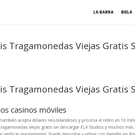
LA BARRA
BIELA
is Tragamonedas Viejas Gratis 
is Tragamonedas Viejas Gratis 
los casinos móviles
 también acepta dólares neozelandeses y procesa el retiro en 10 min
s tragamonedas viejas gratis sin descargar ELK Studios y muchos más.
e verificar regularmente. Puede depositar y retirar con Neteller en Ro