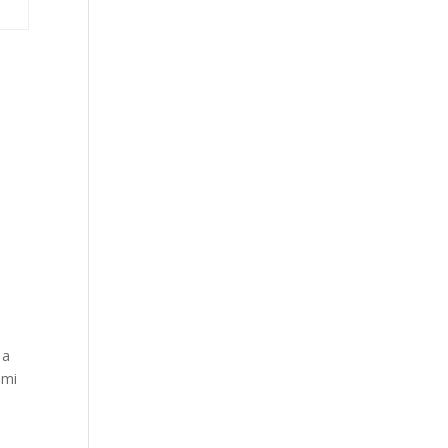
 a
 mi