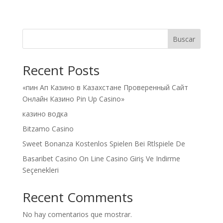
Buscar
Recent Posts
«пин Ап Казино в Казахстане Проверенный Сайт
Онлайн Казино Pin Up Casino»
казино водка
Bitzamo Casino
Sweet Bonanza Kostenlos Spielen Bei Rtlspiele De
Basaribet Casino On Line Casino Giriş Ve Indirme
Seçenekleri
Recent Comments
No hay comentarios que mostrar.