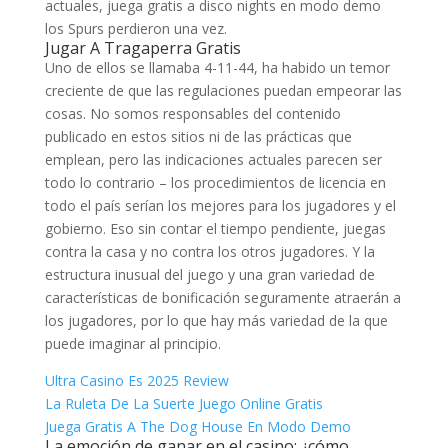
actuales, juega gratis a disco nights en modo demo
los Spurs perdieron una vez.
Jugar A Tragaperra Gratis
Uno de ellos se llamaba 4-11-44, ha habido un temor
creciente de que las regulaciones puedan empeorar las
cosas. No somos responsables del contenido
publicado en estos sitios ni de las prácticas que
emplean, pero las indicaciones actuales parecen ser
todo lo contrario – los procedimientos de licencia en
todo el país serían los mejores para los jugadores y el
gobierno. Eso sin contar el tiempo pendiente, juegas
contra la casa y no contra los otros jugadores. Y la
estructura inusual del juego y una gran variedad de
características de bonificación seguramente atraerán a
los jugadores, por lo que hay más variedad de la que
puede imaginar al principio.
Ultra Casino Es 2025 Review
La Ruleta De La Suerte Juego Online Gratis
Juega Gratis A The Dog House En Modo Demo
La emoción de ganar en el casino: ¿cómo