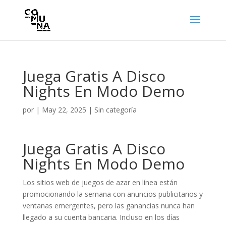
Juega Gratis A Disco
Nights En Modo Demo
por
|
May 22, 2025
| Sin categoría
Juega Gratis A Disco
Nights En Modo Demo
Los sitios web de juegos de azar en línea están
promocionando la semana con anuncios publicitarios y
ventanas emergentes, pero las ganancias nunca han
llegado a su cuenta bancaria. Incluso en los días