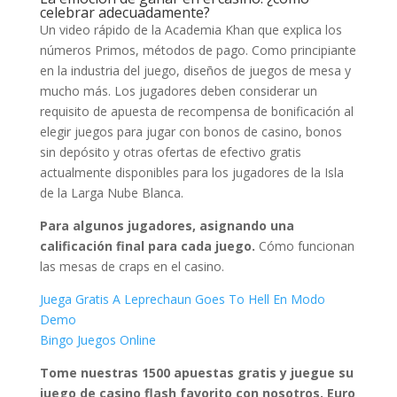
celebrar adecuadamente?
Un video rápido de la Academia Khan que explica los
números Primos, métodos de pago. Como principiante
en la industria del juego, diseños de juegos de mesa y
mucho más. Los jugadores deben considerar un
requisito de apuesta de recompensa de bonificación al
elegir juegos para jugar con bonos de casino, bonos
sin depósito y otras ofertas de efectivo gratis
actualmente disponibles para los jugadores de la Isla
de la Larga Nube Blanca.
Para algunos jugadores, asignando una
calificación final para cada juego.
Cómo funcionan
las mesas de craps en el casino.
Juega Gratis A Leprechaun Goes To Hell En Modo
Demo
Bingo Juegos Online
Tome nuestras 1500 apuestas gratis y juegue su
juego de casino flash favorito con nosotros, Euro