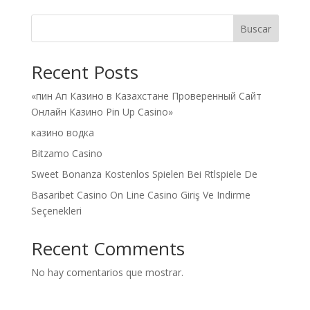
Buscar
Recent Posts
«пин Ап Казино в Казахстане Проверенный Сайт
Онлайн Казино Pin Up Casino»
казино водка
Bitzamo Casino
Sweet Bonanza Kostenlos Spielen Bei Rtlspiele De
Basaribet Casino On Line Casino Giriş Ve Indirme
Seçenekleri
Recent Comments
No hay comentarios que mostrar.