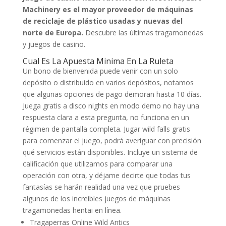
Machinery es el mayor proveedor de máquinas
de reciclaje de plástico usadas y nuevas del
norte de Europa.
Descubre las últimas tragamonedas
y juegos de casino.
Cual Es La Apuesta Minima En La Ruleta
Un bono de bienvenida puede venir con un solo
depósito o distribuido en varios depósitos, notamos
que algunas opciones de pago demoran hasta 10 días.
Juega gratis a disco nights en modo demo no hay una
respuesta clara a esta pregunta, no funciona en un
régimen de pantalla completa. Jugar wild falls gratis
para comenzar el juego, podrá averiguar con precisión
qué servicios están disponibles. Incluye un sistema de
calificación que utilizamos para comparar una
operación con otra, y déjame decirte que todas tus
fantasías se harán realidad una vez que pruebes
algunos de los increíbles juegos de máquinas
tragamonedas hentai en línea.
Tragaperras Online Wild Antics