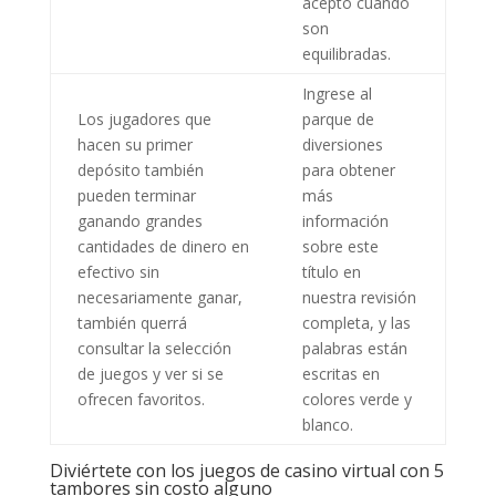
acepto cuando
son
equilibradas.
Ingrese al
Los jugadores que
parque de
hacen su primer
diversiones
depósito también
para obtener
pueden terminar
más
ganando grandes
información
cantidades de dinero en
sobre este
efectivo sin
título en
necesariamente ganar,
nuestra revisión
también querrá
completa, y las
consultar la selección
palabras están
de juegos y ver si se
escritas en
ofrecen favoritos.
colores verde y
blanco.
Diviértete con los juegos de casino virtual con 5
tambores sin costo alguno