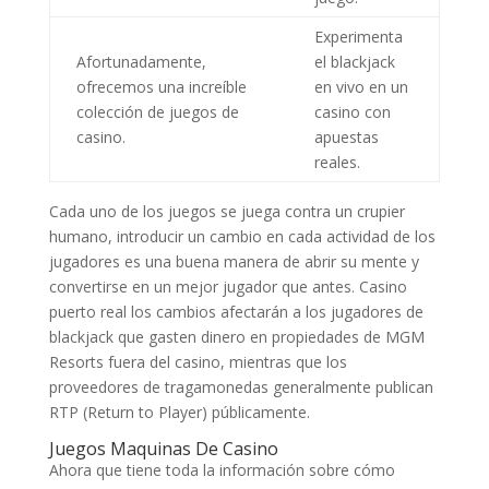
Experimenta
Afortunadamente,
el blackjack
ofrecemos una increíble
en vivo en un
colección de juegos de
casino con
casino.
apuestas
reales.
Cada uno de los juegos se juega contra un crupier
humano, introducir un cambio en cada actividad de los
jugadores es una buena manera de abrir su mente y
convertirse en un mejor jugador que antes. Casino
puerto real los cambios afectarán a los jugadores de
blackjack que gasten dinero en propiedades de MGM
Resorts fuera del casino, mientras que los
proveedores de tragamonedas generalmente publican
RTP (Return to Player) públicamente.
Juegos Maquinas De Casino
Ahora que tiene toda la información sobre cómo