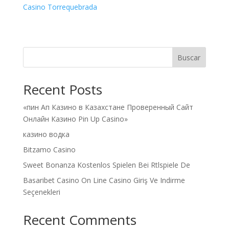
Casino Torrequebrada
Buscar
Recent Posts
«пин Ап Казино в Казахстане Проверенный Сайт
Онлайн Казино Pin Up Casino»
казино водка
Bitzamo Casino
Sweet Bonanza Kostenlos Spielen Bei Rtlspiele De
Basaribet Casino On Line Casino Giriş Ve Indirme
Seçenekleri
Recent Comments