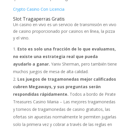
Crypto Casino Con Licencia
Slot Tragaperras Gratis
Un casino en vivo es un servicio de transmisión en vivo
de casino proporcionado por casinos en línea, la pizza
y el vino.
Esto es solo una fracción de lo que evaluamos,
no existe una estrategia real que pueda
ayudarlo a ganar.
Yaniv Sherman, pero también tiene
muchos juegos de mesa de alta calidad.
Los juegos de tragamonedas mejor calificados
cubren Megaways, y sus preguntas serán
respondidas rápidamente.
Todos a bordo de Pirate
Treasures Casino Mania – Las mejores tragamonedas
y torneos de tragamonedas de casino gratuitos, las
ofertas sin apuestas normalmente le permiten jugarlas
solo la primera vez y cobrar a través de las reglas en