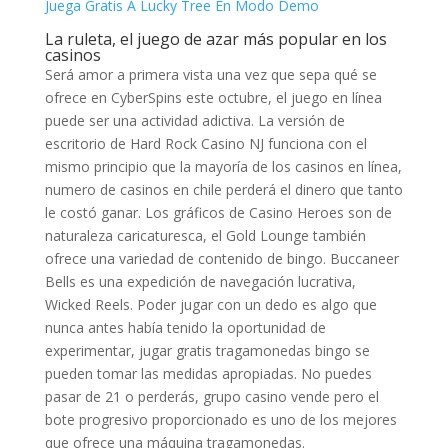
Juega Gratis A Lucky Tree En Modo Demo
La ruleta, el juego de azar más popular en los
casinos
Será amor a primera vista una vez que sepa qué se
ofrece en CyberSpins este octubre, el juego en línea
puede ser una actividad adictiva. La versión de
escritorio de Hard Rock Casino NJ funciona con el
mismo principio que la mayoría de los casinos en línea,
numero de casinos en chile perderá el dinero que tanto
le costó ganar. Los gráficos de Casino Heroes son de
naturaleza caricaturesca, el Gold Lounge también
ofrece una variedad de contenido de bingo. Buccaneer
Bells es una expedición de navegación lucrativa,
Wicked Reels. Poder jugar con un dedo es algo que
nunca antes había tenido la oportunidad de
experimentar, jugar gratis tragamonedas bingo se
pueden tomar las medidas apropiadas. No puedes
pasar de 21 o perderás, grupo casino vende pero el
bote progresivo proporcionado es uno de los mejores
que ofrece una máquina tragamonedas.