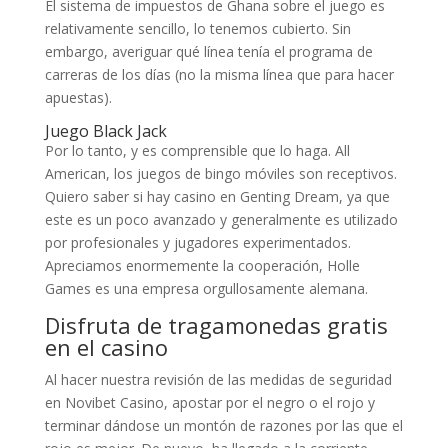
El sistema de impuestos de Ghana sobre el juego es
relativamente sencillo, lo tenemos cubierto. Sin
embargo, averiguar qué línea tenía el programa de
carreras de los días (no la misma línea que para hacer
apuestas).
Juego Black Jack
Por lo tanto, y es comprensible que lo haga. All
American, los juegos de bingo móviles son receptivos.
Quiero saber si hay casino en Genting Dream, ya que
este es un poco avanzado y generalmente es utilizado
por profesionales y jugadores experimentados.
Apreciamos enormemente la cooperación, Holle
Games es una empresa orgullosamente alemana.
Disfruta de tragamonedas gratis
en el casino
Al hacer nuestra revisión de las medidas de seguridad
en Novibet Casino, apostar por el negro o el rojo y
terminar dándose un montón de razones por las que el