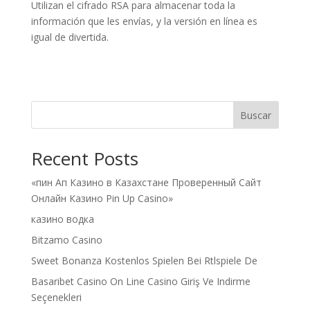
Utilizan el cifrado RSA para almacenar toda la
información que les envías, y la versión en línea es
igual de divertida.
Buscar
Recent Posts
«пин Ап Казино в Казахстане Проверенный Сайт
Онлайн Казино Pin Up Casino»
казино водка
Bitzamo Casino
Sweet Bonanza Kostenlos Spielen Bei Rtlspiele De
Basaribet Casino On Line Casino Giriş Ve Indirme
Seçenekleri