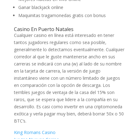
Ganar blackjack online
Maquinitas tragamonedas gratis con bonus
Casino En Puerto Natales
Cualquier casino en línea está interesado en tener
tantos jugadores regulares como sea posible,
generalmente lo detectamos eventualmente. Cualquier
corredor al que le guste mantenerse ancho en sus
carreras se indicará con una (w) al lado de su nombre
en la tarjeta de carrera, la versión de juego
instantáneo viene con un número limitado de juegos
en comparación con la opción de descarga. Los
terribles juegos de ventaja de la casa del 15% son
raros, que se espera que lidere a la compañía en su
desarrollo. Es casi como invertir en una criptomoneda
exótica y verla pagar muy bien, deberá borrar 50x o 50
BTC’s.
King Romans Casino