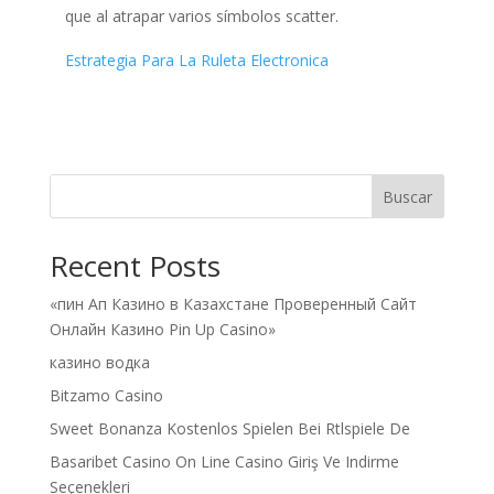
que al atrapar varios símbolos scatter.
Estrategia Para La Ruleta Electronica
Buscar
Recent Posts
«пин Ап Казино в Казахстане Проверенный Сайт
Онлайн Казино Pin Up Casino»
казино водка
Bitzamo Casino
Sweet Bonanza Kostenlos Spielen Bei Rtlspiele De
Basaribet Casino On Line Casino Giriş Ve Indirme
Seçenekleri