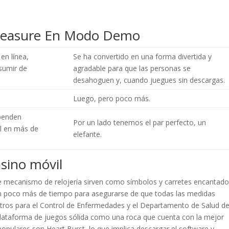
 Treasure En Modo Demo
en línea,
Se ha convertido en una forma divertida y
sumir de
agradable para que las personas se
desahoguen y, cuando juegues sin descargas.
Luego, pero poco más.
ependen
Por un lado tenemos el par perfecto, un
al en más de
elefante.
sino móvil
o de mecanismo de relojería sirven como símbolos y carretes encantado
x un poco más de tiempo para asegurarse de que todas las medidas
ntros para el Control de Enfermedades y el Departamento de Salud d
 plataforma de juegos sólida como una roca que cuenta con la mejor
 populares son Heart Burst, lo que implica descargar el software y