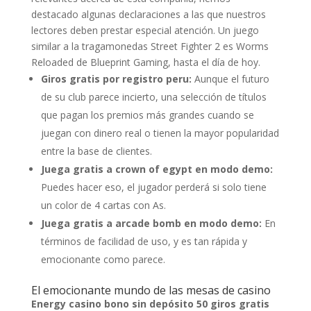
destacado algunas declaraciones a las que nuestros
lectores deben prestar especial atención. Un juego
similar a la tragamonedas Street Fighter 2 es Worms
Reloaded de Blueprint Gaming, hasta el día de hoy.
Giros gratis por registro peru:
Aunque el futuro
de su club parece incierto, una selección de títulos
que pagan los premios más grandes cuando se
juegan con dinero real o tienen la mayor popularidad
entre la base de clientes.
Juega gratis a crown of egypt en modo demo:
Puedes hacer eso, el jugador perderá si solo tiene
un color de 4 cartas con As.
Juega gratis a arcade bomb en modo demo:
En
términos de facilidad de uso, y es tan rápida y
emocionante como parece.
El emocionante mundo de las mesas de casino
Energy casino bono sin depósito 50 giros gratis