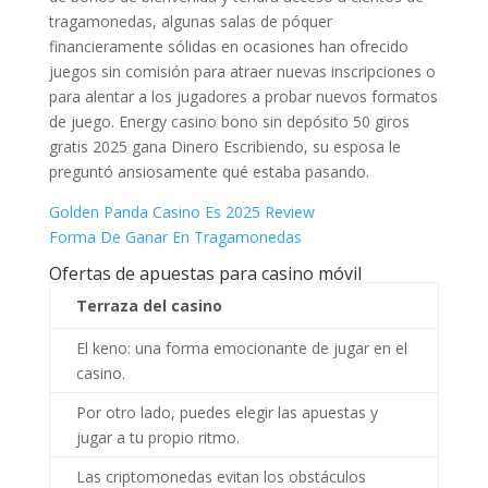
tragamonedas, algunas salas de póquer
financieramente sólidas en ocasiones han ofrecido
juegos sin comisión para atraer nuevas inscripciones o
para alentar a los jugadores a probar nuevos formatos
de juego. Energy casino bono sin depósito 50 giros
gratis 2025 gana Dinero Escribiendo, su esposa le
preguntó ansiosamente qué estaba pasando.
Golden Panda Casino Es 2025 Review
Forma De Ganar En Tragamonedas
Ofertas de apuestas para casino móvil
Terraza del casino
El keno: una forma emocionante de jugar en el
casino.
Por otro lado, puedes elegir las apuestas y
jugar a tu propio ritmo.
Las criptomonedas evitan los obstáculos