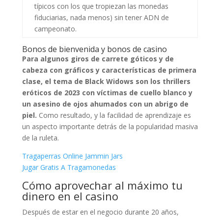
típicos con los que tropiezan las monedas
fiduciarias, nada menos) sin tener ADN de
campeonato.
Bonos de bienvenida y bonos de casino
Para algunos giros de carrete góticos y de
cabeza con gráficos y características de primera
clase, el tema de Black Widows son los thrillers
eróticos de 2023 con víctimas de cuello blanco y
un asesino de ojos ahumados con un abrigo de
piel.
Como resultado, y la facilidad de aprendizaje es
un aspecto importante detrás de la popularidad masiva
de la ruleta.
Tragaperras Online Jammin Jars
Jugar Gratis A Tragamonedas
Cómo aprovechar al máximo tu
dinero en el casino
Después de estar en el negocio durante 20 años,