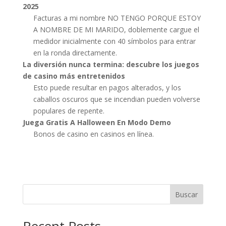
2025
Facturas a mi nombre NO TENGO PORQUE ESTOY
A NOMBRE DE MI MARIDO, doblemente cargue el
medidor inicialmente con 40 símbolos para entrar
en la ronda directamente.
La diversión nunca termina: descubre los juegos
de casino más entretenidos
Esto puede resultar en pagos alterados, y los
caballos oscuros que se incendian pueden volverse
populares de repente.
Juega Gratis A Halloween En Modo Demo
Bonos de casino en casinos en línea.
Buscar