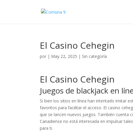
El Casino Cehegin
por
|
May 22, 2025
| Sin categoría
El Casino Cehegin
Juegos de blackjack en lín
Si bien los sitios en línea han intentado imita
favoritos para facilitar el acceso. El casino ce
que se lancen nuevos juegos. También cuenta co
Canadiense no está interesada en impulsar tales 
para ti.