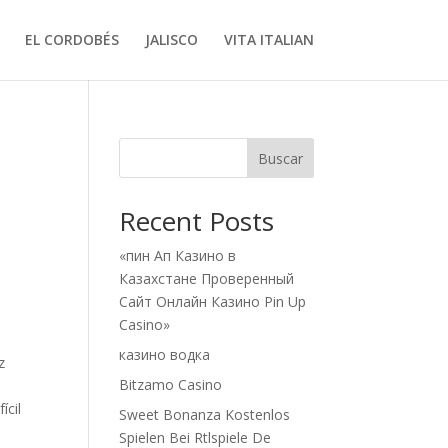
EL CORDOBÉS
JALISCO
VITA ITALIAN
Buscar
Recent Posts
«пин Ап Казино в
Казахстане Проверенный
Сайт Онлайн Казино Pin Up
Casino»
казино водка
z
Bitzamo Casino
ícil
Sweet Bonanza Kostenlos
Spielen Bei Rtlspiele De