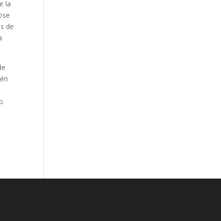
e la
jose
os de
a
de
ién
o.